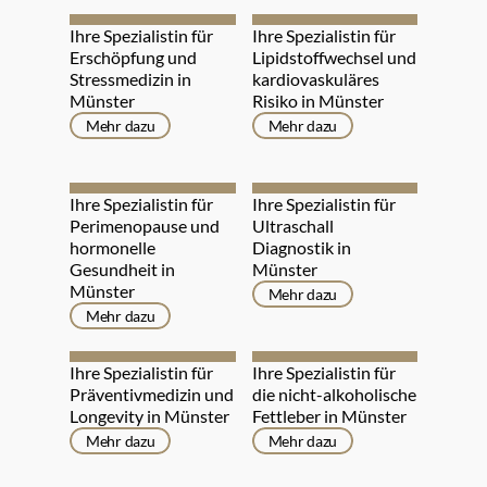
Ihre Spezialistin für 
Ihre Spezialistin für 
Erschöpfung und 
Lipidstoffwechsel und 
Stressmedizin in 
kardiovaskuläres 
Münster
Risiko in Münster
Mehr dazu
Mehr dazu
Ihre Spezialistin für 
Ihre Spezialistin für 
Perimenopause und 
Ultraschall 
hormonelle 
Diagnostik in 
Gesundheit in 
Münster
Münster
Mehr dazu
Mehr dazu
Ihre Spezialistin für 
Ihre Spezialistin für 
Präventivmedizin und 
die nicht-alkoholische 
Longevity in Münster
Fettleber in Münster
Mehr dazu
Mehr dazu