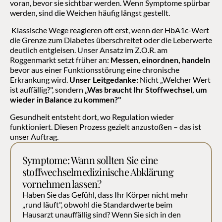
voran, bevor sie sichtbar werden. Wenn Symptome spürbar 
werden, sind die Weichen häufig längst gestellt.
 Klassische Wege reagieren oft erst, wenn der HbA1c-Wert 
die Grenze zum Diabetes überschreitet oder die Leberwerte 
deutlich entgleisen. Unser Ansatz im Z.O.R. am 
Roggenmarkt setzt früher an: 
Messen, einordnen, handeln
bevor aus einer Funktionsstörung eine chronische 
Erkrankung wird. 
Unser Leitgedanke:
 Nicht „Welcher Wert 
ist auffällig?", sondern 
„Was braucht Ihr Stoffwechsel, um 
wieder in Balance zu kommen?"
Gesundheit entsteht dort, wo Regulation wieder 
funktioniert. Diesen Prozess gezielt anzustoßen – das ist 
unser Auftrag.
Symptome: Wann sollten Sie eine 
stoffwechselmedizinische Abklärung 
vornehmen lassen?
Haben Sie das Gefühl, dass Ihr Körper nicht mehr 
„rund läuft", obwohl die Standardwerte beim 
Hausarzt unauffällig sind? Wenn Sie sich in den 