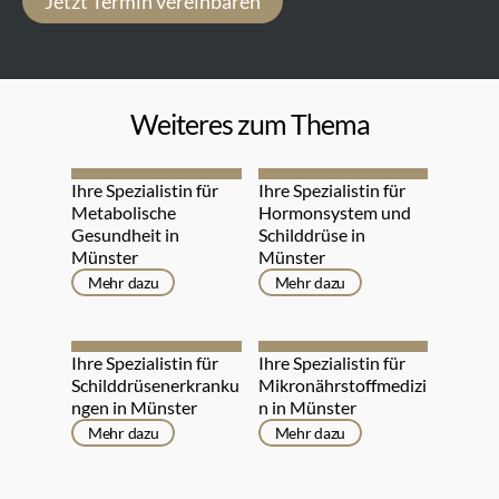
Jetzt Termin vereinbaren
Weiteres zum Thema
Ihre Spezialistin für 
Ihre Spezialistin für 
Metabolische 
Hormonsystem und 
Gesundheit in 
Schilddrüse in 
Münster
Münster
Mehr dazu
Mehr dazu
Ihre Spezialistin für 
Ihre Spezialistin für 
Schilddrüsenerkranku
Mikronährstoffmedizi
ngen in Münster
n in Münster
Mehr dazu
Mehr dazu