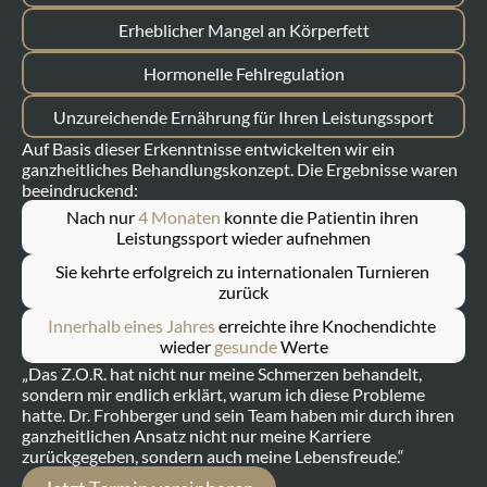
Erheblicher Mangel an Körperfett
Hormonelle Fehlregulation
Unzureichende Ernährung für Ihren Leistungssport
Auf Basis dieser Erkenntnisse entwickelten wir ein 
ganzheitliches Behandlungskonzept. Die Ergebnisse waren 
beeindruckend:
Nach nur 
4 Monaten
 konnte die Patientin ihren 
Leistungssport wieder aufnehmen
Sie kehrte erfolgreich zu internationalen Turnieren 
zurück
Innerhalb eines Jahres
 erreichte ihre Knochendichte 
wieder 
gesunde
 Werte
„Das Z.O.R. hat nicht nur meine Schmerzen behandelt, 
sondern mir endlich erklärt, warum ich diese Probleme 
hatte. Dr. Frohberger und sein Team haben mir durch ihren 
ganzheitlichen Ansatz nicht nur meine Karriere 
zurückgegeben, sondern auch meine Lebensfreude.“