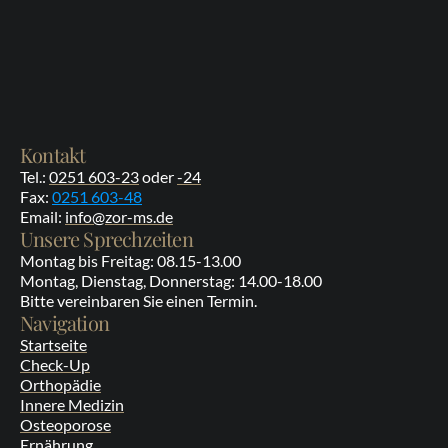
Kontakt
Tel.: 
0251 603-23
 oder 
-24
Fax: 
0251 603-48
Email: 
info@zor-ms.de
Unsere Sprechzeiten
Montag bis Freitag: 08.15-13.00
Montag, Dienstag, Donnerstag: 14.00-18.00
Bitte vereinbaren Sie einen Termin.
Navigation
Startseite
Check-Up
Orthopädie
Innere Medizin
Osteoporose
Ernährung