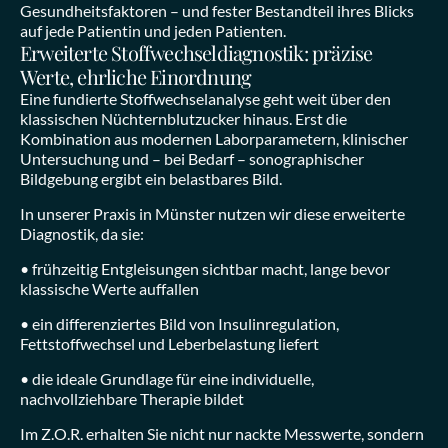
Gesundheitsfaktoren – und fester Bestandteil ihres Blicks 
auf jede Patientin und jeden Patienten.
Erweiterte Stoffwechseldiagnostik: präzise 
Werte, ehrliche Einordnung
Eine fundierte Stoffwechselanalyse geht weit über den 
klassischen Nüchternblutzucker hinaus. Erst die 
Kombination aus modernen Laborparametern, klinischer 
Untersuchung und – bei Bedarf – sonographischer 
Bildgebung ergibt ein belastbares Bild.
In unserer Praxis in Münster nutzen wir diese erweiterte 
Diagnostik, da sie:
• frühzeitig Entgleisungen sichtbar macht, lange bevor 
klassische Werte auffallen
• ein differenziertes Bild von Insulinregulation, 
Fettstoffwechsel und Leberbelastung liefert
• die ideale Grundlage für eine individuelle, 
nachvollziehbare Therapie bildet
Im Z.O.R. erhalten Sie nicht nur nackte Messwerte, sondern 