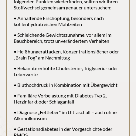
folgenden Punkten wiederfinden, sollten wir Ihren 
Stoffwechsel gemeinsam genauer untersuchen:
• Anhaltende Erschöpfung, besonders nach 
kohlenhydratreichen Mahlzeiten
• Schleichende Gewichtszunahme, vor allem im 
Bauchbereich, trotz unverändertem Verhalten
• Heißhungerattacken, Konzentrationslöcher oder 
„Brain Fog" am Nachmittag
• Bekannte erhöhte Cholesterin-, Triglycerid- oder 
Leberwerte
• Bluthochdruck in Kombination mit Übergewicht
• Familiäre Vorbelastung mit Diabetes Typ 2, 
Herzinfarkt oder Schlaganfall
• Diagnose „Fettleber" im Ultraschall – auch ohne 
Alkoholkonsum
• Gestationsdiabetes in der Vorgeschichte oder 
PMOS