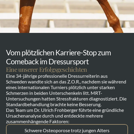
Vom plötzlichen Karriere-Stop zum 
Comeback im Dressursport
Eine unserer Erfolgsgeschichten
Eine 34-jährige professionelle Dressurreiterin aus 
Schweden wandte sich an das Z.O.R., nachdem sie während 
eines internationalen Turniers plötzlich unter starken 
Schmerzen in beiden Unterschenkeln litt. MRT-
Untersuchungen hatten Stressfrakturen diagnostiziert. Die 
Standardbehandlung brachte keine Besserung.
Das Team um Dr. Ulrich Frohberger führte eine gründliche 
Ursachenanalyse durch und entdeckte mehrere 
zusammenhängende Faktoren:
Schwere Osteoporose trotz jungen Alters