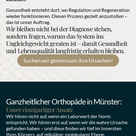
Gesundheit entsteht dort, wo Regulation und Regeneration 
wieder funktionieren. Diesen Prozess gezielt anzustoßen – 
das ist unser Auftrag.
Wir bleiben nicht bei der Diagnose stehen, 
sondern fragen, warum das System ins 
Ungleichgewicht geraten ist – damit Gesundheit 
und Lebensqualität langfristig erhalten bleiben.
Suchen wir gemeinsam ihre Ursachen!
Ganzheitlicher Orthopäde in Münster:
Unser einzigartiger Ansatz
Wir hören nicht auf, wenn ein Laborwert der Norm 
entspricht. Wir hören erst auf, wenn wir die wahre Ursache 
gefunden haben – und diese finden wir tief im Innersten 
Ihres Körpers, auf zellulärer, molekularer Ebene.