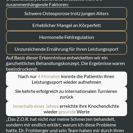
zusammenhängende Faktoren:
Schwere Osteoporose trotz jungen Alters
Erheblicher Mangel an Körperfett
Hormonelle Fehlregulation
Unzureichende Ernährung für Ihren Leistungssport
Auf Basis dieser Erkenntnisse entwickelten wir ein 
ganzheitliches Behandlungskonzept. Die Ergebnisse waren 
beeindruckend:
Nach nur 
4 Monaten
 konnte die Patientin ihren 
Leistungssport wieder aufnehmen
Sie kehrte erfolgreich zu internationalen Turnieren 
zurück
Innerhalb eines Jahres
 erreichte ihre Knochendichte 
wieder 
gesunde
 Werte
„Das Z.O.R. hat nicht nur meine Schmerzen behandelt, 
sondern mir endlich erklärt, warum ich diese Probleme 
hatte. Dr. Frohberger und sein Team haben mir durch ihren 