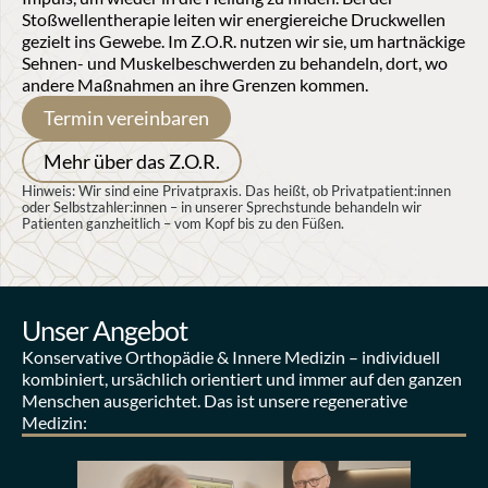
Stoßwellentherapie leiten wir energiereiche Druckwellen 
gezielt ins Gewebe. Im Z.O.R. nutzen wir sie, um hartnäckige 
Sehnen- und Muskelbeschwerden zu behandeln, dort, wo 
andere Maßnahmen an ihre Grenzen kommen.
Termin vereinbaren
Mehr über das Z.O.R.
Hinweis: Wir sind eine Privatpraxis. Das heißt, ob Privatpatient:innen 
oder Selbstzahler:innen – in unserer Sprechstunde behandeln wir 
Patienten ganzheitlich – vom Kopf bis zu den Füßen.
Unser Angebot
Konservative Orthopädie & Innere Medizin – individuell 
kombiniert, ursächlich orientiert und immer auf den ganzen 
Menschen ausgerichtet. Das ist unsere regenerative 
Medizin: