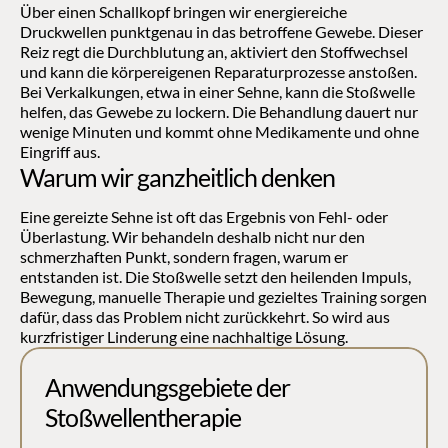
Über einen Schallkopf bringen wir energiereiche 
Druckwellen punktgenau in das betroffene Gewebe. Dieser 
Reiz regt die Durchblutung an, aktiviert den Stoffwechsel 
und kann die körpereigenen Reparaturprozesse anstoßen. 
Bei Verkalkungen, etwa in einer Sehne, kann die Stoßwelle 
helfen, das Gewebe zu lockern. Die Behandlung dauert nur 
wenige Minuten und kommt ohne Medikamente und ohne 
Eingriff aus.
Warum wir ganzheitlich denken
Eine gereizte Sehne ist oft das Ergebnis von Fehl- oder 
Überlastung. Wir behandeln deshalb nicht nur den 
schmerzhaften Punkt, sondern fragen, warum er 
entstanden ist. Die Stoßwelle setzt den heilenden Impuls, 
Bewegung, manuelle Therapie und gezieltes Training sorgen 
dafür, dass das Problem nicht zurückkehrt. So wird aus 
kurzfristiger Linderung eine nachhaltige Lösung.
Anwendungsgebiete der 
Stoßwellentherapie