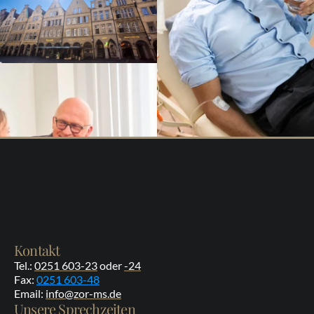
Kontakt
Tel.: 
0251 603-23
 oder 
-24
Fax: 
0251 603-48
Email: 
info@zor-ms.de
Unsere Sprechzeiten