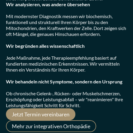
Wir analysieren, was andere übersehen
Mit modernster Diagnostik messen wir biochemisch, 
funktionell und strukturell Ihren Körper bis zu den 
Mitochondrien, den Kraftwerken der Zelle. Dort zeigen sich 
oft Mängel, die genaues Hinschauen erfordern.
Wir begründen alles wissenschaftlich
Jede Maßnahme, jede Therapieempfehlung basiert auf 
fundierten medizinischen Erkenntnissen. Wir vermitteln 
Ihnen ein Verständnis für Ihren Körper.
Wir behandeln nicht Symptome, sondern den Ursprung
Ob chronische Gelenk-, Rücken- oder Muskelschmerzen, 
Erschöpfung oder Leistungsabfall – wir "reanimieren" Ihre 
Leistungsfähigkeit Schritt für Schritt.
Jetzt Termin vereinbaren
Mehr zur integrativen Orthopädie