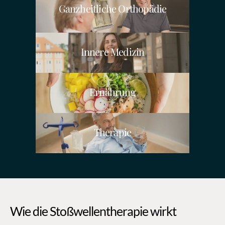
Ganzheitliche Orthopädie
Innere Medizin
Ernährung
Therapie
Wie die Stoßwellentherapie wirkt