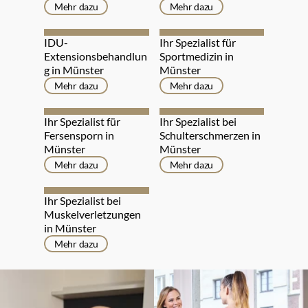
Mehr dazu
Mehr dazu
IDU-
Ihr Spezialist für 
Extensionsbehandlun
Sportmedizin in 
g in Münster
Münster
Mehr dazu
Mehr dazu
Ihr Spezialist für 
Ihr Spezialist bei 
Fersensporn in 
Schulterschmerzen in 
Münster
Münster
Mehr dazu
Mehr dazu
Ihr Spezialist bei 
Muskelverletzungen 
in Münster
Mehr dazu