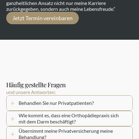
ganzheitlichen Ansatz nicht nur meine Karriere 
zurückgegeben, sondern auch meine Lebensfreude.“
Jetzt Termin vereinbaren
Häufig gestellte Fragen
und unsere Antworten:
+
Behandlen Sie nur Privatpatienten?
Wie kommt es, dass eine Orthopädiepraxis sich 
+
mit dem Darm beschäftigt?
Übernimmt meine Privatversicherung meine 
+
Behandlung?