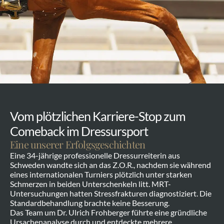
Vom plötzlichen Karriere-Stop zum 
Comeback im Dressursport
Eine unserer Erfolgsgeschichten
Eine 34-jährige professionelle Dressurreiterin aus 
Schweden wandte sich an das Z.O.R., nachdem sie während 
eines internationalen Turniers plötzlich unter starken 
Schmerzen in beiden Unterschenkeln litt. MRT-
Untersuchungen hatten Stressfrakturen diagnostiziert. Die 
Standardbehandlung brachte keine Besserung.
Das Team um Dr. Ulrich Frohberger führte eine gründliche 
Ursachenanalyse durch und entdeckte mehrere 