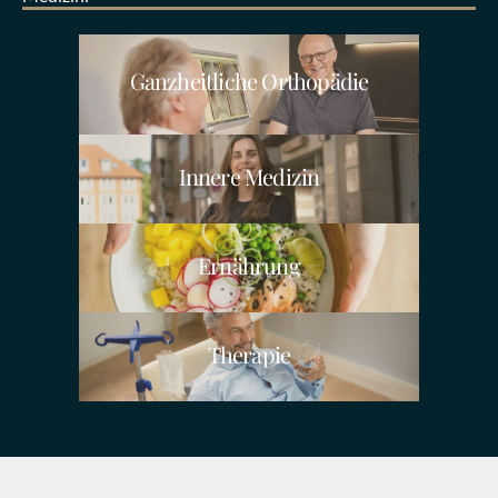
Ganzheitliche Orthopädie
Innere Medizin
Ernährung
Therapie