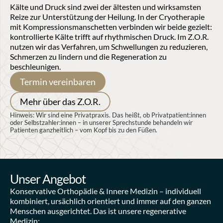
Kälte und Druck sind zwei der ältesten und wirksamsten 
Reize zur Unterstützung der Heilung. In der Cryotherapie 
mit Kompressionsmanschetten verbinden wir beide gezielt: 
kontrollierte Kälte trifft auf rhythmischen Druck. Im Z.O.R. 
nutzen wir das Verfahren, um Schwellungen zu reduzieren, 
Schmerzen zu lindern und die Regeneration zu 
beschleunigen.
Termin vereinbaren
Mehr über das Z.O.R.
Hinweis: Wir sind eine Privatpraxis. Das heißt, ob Privatpatient:innen 
oder Selbstzahler:innen – in unserer Sprechstunde behandeln wir 
Patienten ganzheitlich – vom Kopf bis zu den Füßen.
Unser Angebot
Konservative Orthopädie & Innere Medizin – individuell 
kombiniert, ursächlich orientiert und immer auf den ganzen 
Menschen ausgerichtet. Das ist unsere regenerative 
Medizin: