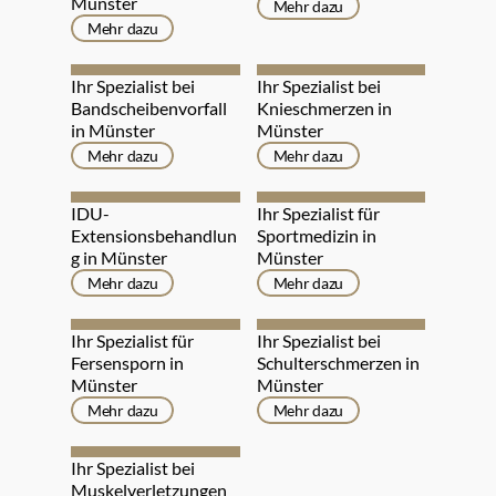
Münster
Mehr dazu
Mehr dazu
Ihr Spezialist bei 
Ihr Spezialist bei 
Bandscheibenvorfall 
Knieschmerzen in 
in Münster
Münster
Mehr dazu
Mehr dazu
IDU-
Ihr Spezialist für 
Extensionsbehandlun
Sportmedizin in 
g in Münster
Münster
Mehr dazu
Mehr dazu
Ihr Spezialist für 
Ihr Spezialist bei 
Fersensporn in 
Schulterschmerzen in 
Münster
Münster
Mehr dazu
Mehr dazu
Ihr Spezialist bei 
Muskelverletzungen 