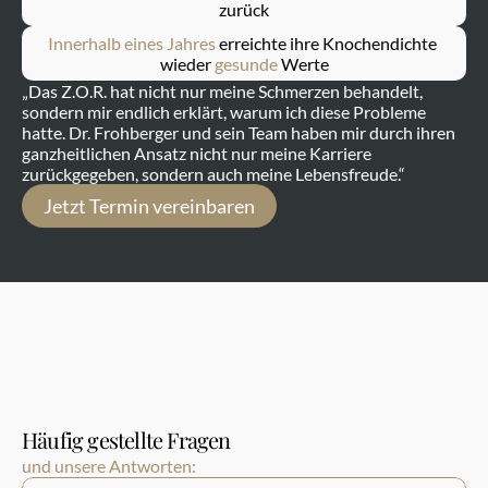
zurück
Innerhalb eines Jahres
 erreichte ihre Knochendichte 
wieder 
gesunde
 Werte
„Das Z.O.R. hat nicht nur meine Schmerzen behandelt, 
sondern mir endlich erklärt, warum ich diese Probleme 
hatte. Dr. Frohberger und sein Team haben mir durch ihren 
ganzheitlichen Ansatz nicht nur meine Karriere 
zurückgegeben, sondern auch meine Lebensfreude.“
Jetzt Termin vereinbaren
Häufig gestellte Fragen
und unsere Antworten: