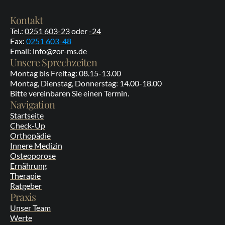
Kontakt
Tel.: 
0251 603-23
 oder 
-24
Fax: 
0251 603-48
Email: 
info@zor-ms.de
Unsere Sprechzeiten
Montag bis Freitag: 08.15-13.00
Montag, Dienstag, Donnerstag: 14.00-18.00
Bitte vereinbaren Sie einen Termin.
Navigation
Startseite
Check-Up
Orthopädie
Innere Medizin
Osteoporose
Ernährung
Therapie
Ratgeber
Praxis
Unser Team
Werte