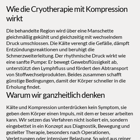
Wie die Cryotherapie mit Kompression 
wirkt
Die behandelte Region wird über eine Manschette 
gleichmäßig gekühlt und gleichzeitig mit wechselndem 
Druck umschlossen. Die Kälte verengt die Gefäße, dämpft 
Entzündungsreaktionen und beruhigt die 
Schmerzweiterleitung. Der rhythmische Druck wirkt wie 
eine sanfte Pumpe: Er bewegt Gewebsflüssigkeit ab, 
unterstützt den Lymphfluss und fördert den Abtransport 
von Stoffwechselprodukten. Beides zusammen schafft 
günstige Bedingungen, damit der Körper schneller in die 
Erholung findet.
Warum wir ganzheitlich denken
Kälte und Kompression unterdrücken kein Symptom, sie 
geben dem Körper einen Impuls, mit dem er besser arbeiten 
kann. Wir setzen das Verfahren nicht isoliert ein, sondern 
eingebettet in ein Konzept aus Diagnostik, Bewegung und 
gezielter Therapie, besonders nach Operationen, 
Verletzungen oder intensiver Belastung. So wird aus reiner 