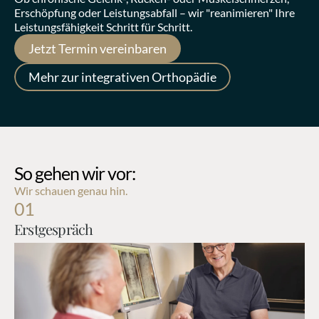
Erschöpfung oder Leistungsabfall – wir "reanimieren" Ihre 
Leistungsfähigkeit Schritt für Schritt.
Jetzt Termin vereinbaren
Mehr zur integrativen Orthopädie
So gehen wir vor:
Wir schauen genau hin.
01
Erstgespräch