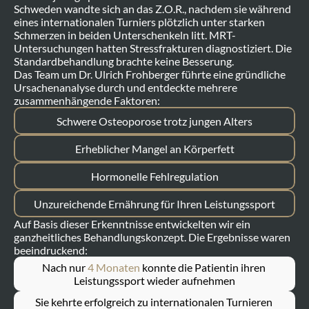
Schweden wandte sich an das Z.O.R., nachdem sie während 
eines internationalen Turniers plötzlich unter starken 
Schmerzen in beiden Unterschenkeln litt. MRT-
Untersuchungen hatten Stressfrakturen diagnostiziert. Die 
Standardbehandlung brachte keine Besserung.
Das Team um Dr. Ulrich Frohberger führte eine gründliche 
Ursachenanalyse durch und entdeckte mehrere 
zusammenhängende Faktoren:
Schwere Osteoporose trotz jungen Alters
Erheblicher Mangel an Körperfett
Hormonelle Fehlregulation
Unzureichende Ernährung für Ihren Leistungssport
Auf Basis dieser Erkenntnisse entwickelten wir ein 
ganzheitliches Behandlungskonzept. Die Ergebnisse waren 
beeindruckend:
Nach nur 
4 Monaten
 konnte die Patientin ihren 
Leistungssport wieder aufnehmen
Sie kehrte erfolgreich zu internationalen Turnieren 