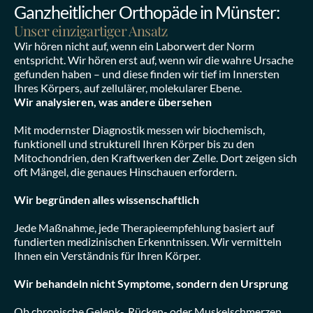
Ganzheitlicher Orthopäde in Münster:
Unser einzigartiger Ansatz
Wir hören nicht auf, wenn ein Laborwert der Norm 
entspricht. Wir hören erst auf, wenn wir die wahre Ursache 
gefunden haben – und diese finden wir tief im Innersten 
Ihres Körpers, auf zellulärer, molekularer Ebene.
Wir analysieren, was andere übersehen
Mit modernster Diagnostik messen wir biochemisch, 
funktionell und strukturell Ihren Körper bis zu den 
Mitochondrien, den Kraftwerken der Zelle. Dort zeigen sich 
oft Mängel, die genaues Hinschauen erfordern.
Wir begründen alles wissenschaftlich
Jede Maßnahme, jede Therapieempfehlung basiert auf 
fundierten medizinischen Erkenntnissen. Wir vermitteln 
Ihnen ein Verständnis für Ihren Körper.
Wir behandeln nicht Symptome, sondern den Ursprung
Ob chronische Gelenk-, Rücken- oder Muskelschmerzen, 